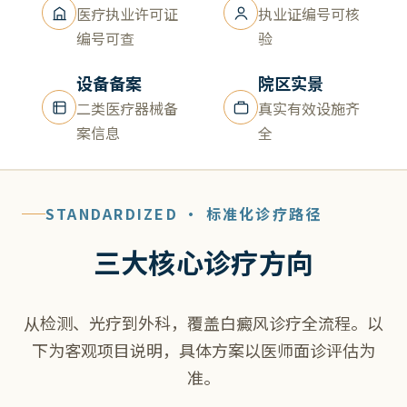
医疗执业许可证
执业证编号可核
编号可查
验
设备备案
院区实景
二类医疗器械备
真实有效设施齐
案信息
全
STANDARDIZED · 标准化诊疗路径
三大核心诊疗方向
从检测、光疗到外科，覆盖白癜风诊疗全流程。以
下为客观项目说明，具体方案以医师面诊评估为
准。