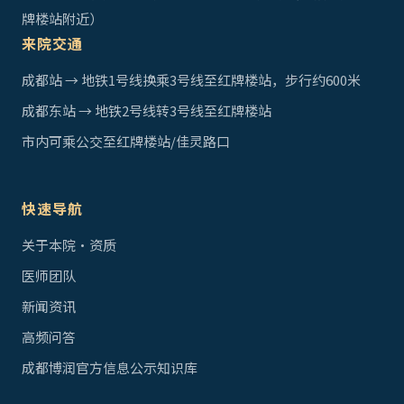
牌楼站附近）
来院交通
成都站 → 地铁1号线换乘3号线至红牌楼站，步行约600米
成都东站 → 地铁2号线转3号线至红牌楼站
市内可乘公交至红牌楼站/佳灵路口
快速导航
关于本院·资质
医师团队
新闻资讯
高频问答
成都博润官方信息公示知识库