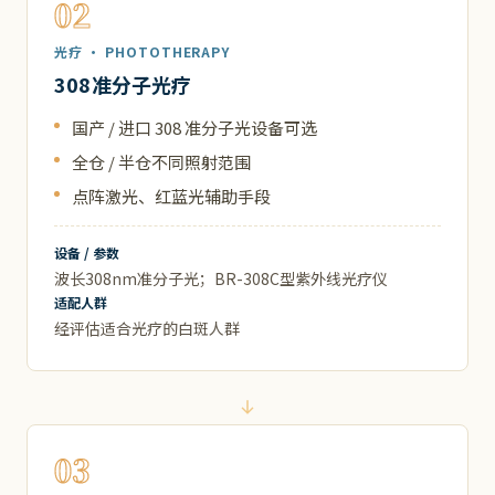
02
光疗 · PHOTOTHERAPY
308准分子光疗
国产 / 进口 308 准分子光设备可选
全仓 / 半仓不同照射范围
点阵激光、红蓝光辅助手段
设备 / 参数
波长308nm准分子光；BR-308C型紫外线光疗仪
适配人群
经评估适合光疗的白斑人群
03