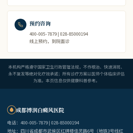
预约咨询
400-005-7879 | 028-85000194
线上预约，到院面诊
本机构严格遵守国家卫生行政管理法规，不作根治、快速消斑、
永不复发等绝对化疗效承诺；所有诊疗方案以医师个体临床评估
为准。本页信息仅供健康科普参考。
成都博润白癜风医院
电话：400-005-7879 | 028-85000194
地址：四川省成都市武侯区红牌楼佳灵路6号（地铁3号线红