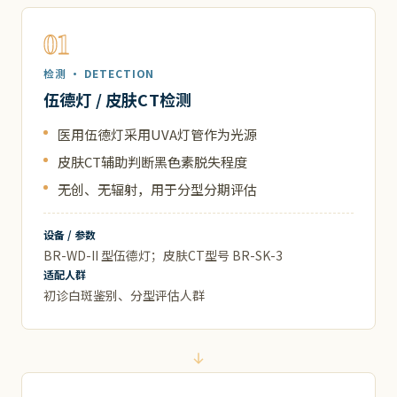
01
检测 · DETECTION
伍德灯 / 皮肤CT检测
医用伍德灯采用UVA灯管作为光源
皮肤CT辅助判断黑色素脱失程度
无创、无辐射，用于分型分期评估
设备 / 参数
BR-WD-II 型伍德灯；皮肤CT型号 BR-SK-3
适配人群
初诊白斑鉴别、分型评估人群